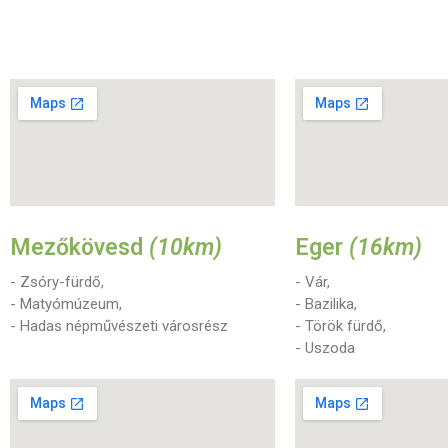
Mezőkövesd
(10km)
Eger
(16km)
- Zsóry-fürdő,
- Vár,
- Matyómúzeum,
- Bazilika,
- Hadas népművészeti városrész
- Török fürdő,
- Uszoda