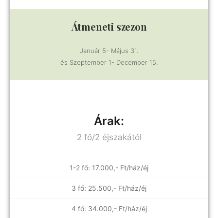
Átmeneti szezon
Január 5- Május 31.
és Szeptember 1- December 15.
Árak:
2 fő/2 éjszakától
1-2 fő: 17.000,- Ft/ház/éj
3 fő: 25.500,- Ft/ház/éj
4 fő: 34.000,- Ft/ház/éj