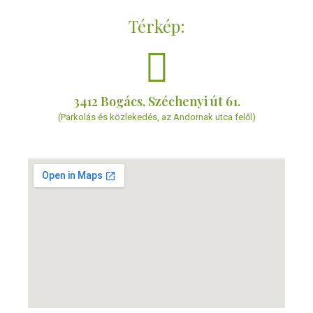
Térkép:
3412 Bogács, Széchenyi út 61.
(Parkolás és közlekedés, az Andornak utca felől)