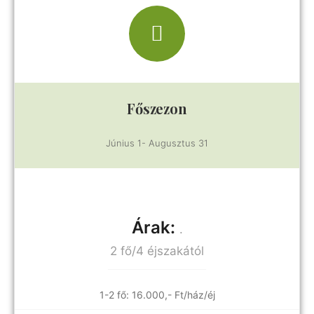
Főszezon
Június 1- Augusztus 31
Árak:
.
2 fő/4 éjszakától
1-2 fő: 16.000,- Ft/ház/éj