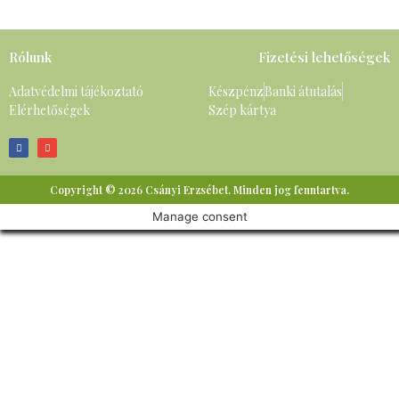
Rólunk
Fizetési lehetőségek
Adatvédelmi tájékoztató
Készpénz
Banki átutalás
Elérhetőségek
Szép kártya
Copyright © 2026 Csányi Erzsébet. Minden jog fenntartva.
Manage consent