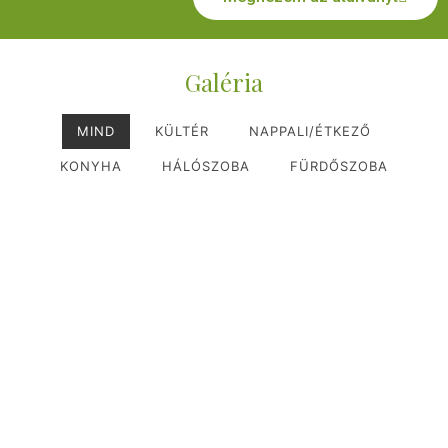
Galéria
MIND
KÜLTÉR
NAPPALI/ÉTKEZŐ
KONYHA
HÁLÓSZOBA
FÜRDŐSZOBA