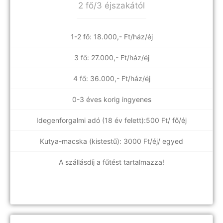
2 fő/3 éjszakától
1-2 fő: 18.000,- Ft/ház/éj
3 fő: 27.000,- Ft/ház/éj
4 fő: 36.000,- Ft/ház/éj
0-3 éves korig ingyenes
Idegenforgalmi adó (18 év felett):500 Ft/ fő/éj
Kutya-macska (kistestű): 3000 Ft/éj/ egyed
A szállásdíj a fűtést tartalmazza!