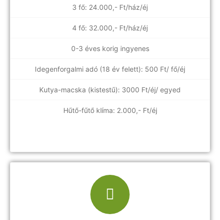
3 fő: 24.000,- Ft/ház/éj
4 fő: 32.000,- Ft/ház/éj
0-3 éves korig ingyenes
Idegenforgalmi adó (18 év felett): 500 Ft/ fő/éj
Kutya-macska (kistestű): 3000 Ft/éj/ egyed
Hűtő-fűtő klíma: 2.000,- Ft/éj